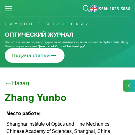
ISSN: 1023-5086
НАУЧНО-ТЕХНИЧЕСКИЙ
ОПТИЧЕСКИЙ ЖУРНАЛ
Полнотекстовый перевод журнала на английский язык издаётся Optica Publishing
Group под названием
“Journal of Optical Technology“
Подача статьи
Назад
Zhang Yunbo
Место работы
Shanghai Institute of Optics and Fine Mechanics,
Chinese Academy of Sciences, Shanghai, China