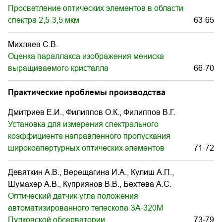
Просветление оптических элементов в области
спектра 2,5-3,5 мкм
63-65
Михляев С.В.
Оценка параллакса изображения мениска
выращиваемого кристалла
66-70
Практические проблемы производства
Дмитриев Е.И., Филиппов О.К., Филиппов В.Г.
Установка для измерения спектрального
коэффициента направленного пропускания
широкоапертурных оптических элементов
71-72
Девяткин А.В., Верещагина И.А., Кулиш А.П.,
Шумахер А.В., Куприянов В.В., Бехтева А.С.
Оптический датчик угла положения
автоматизированного телескопа ЗА-320М
Пулковской обсерватории
73-79