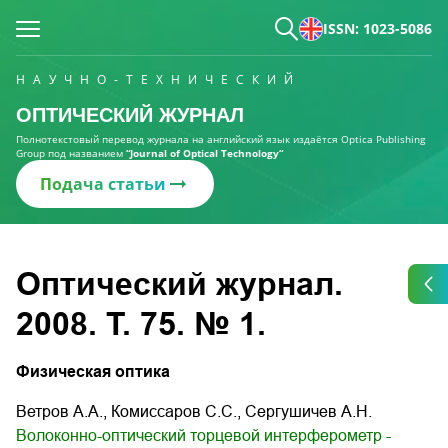
ISSN: 1023-5086
НАУЧНО-ТЕХНИЧЕСКИЙ
ОПТИЧЕСКИЙ ЖУРНАЛ
Полнотекстовый перевод журнала на английский язык издаётся Optica Publishing
Group под названием
“Journal of Optical Technology“
Подача статьи
Оптический журнал.
2008. Т. 75. № 1.
Физическая оптика
Ветров А.А., Комиссаров С.С., Сергушичев А.Н.
Волоконно-оптический торцевой интерферометр -