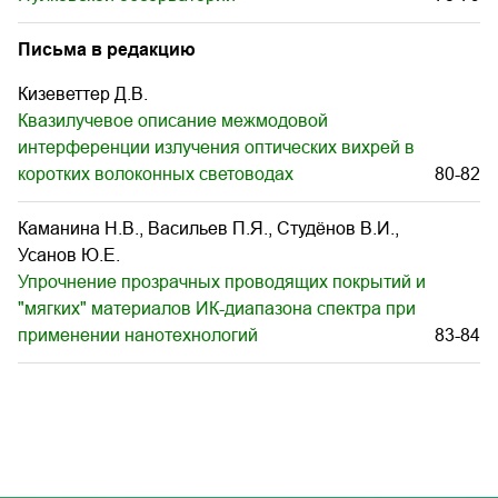
Письма в редакцию
Кизеветтер Д.В.
Квазилучевое описание межмодовой
интерференции излучения оптических вихрей в
коротких волоконных световодах
80-82
Каманина Н.В., Васильев П.Я., Студёнов В.И.,
Усанов Ю.Е.
Упрочнение прозрачных проводящих покрытий и
"мягких" материалов ИК-диапазона спектра при
применении нанотехнологий
83-84