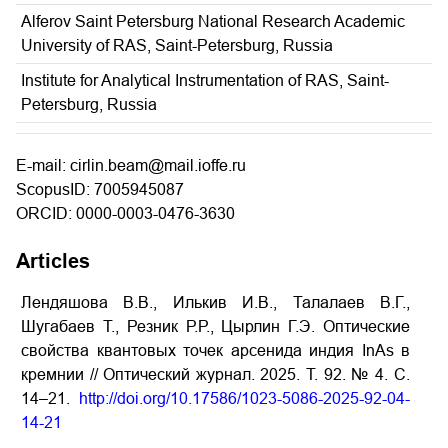
Alferov Saint Petersburg National Research Academic
University of RAS, Saint-Petersburg, Russia
Institute for Analytical Instrumentation of RAS, Saint-
Petersburg, Russia
E-mail: cirlin.beam@mail.ioffe.ru
ScopusID: 7005945087
ORCID: 0000-0003-0476-3630
Articles
Лендяшова В.В., Илькив И.В., Талалаев В.Г.,
Шугабаев Т., Резник Р.Р., Цырлин Г.Э. Оптические
свойства квантовых точек арсенида индия InAs в
кремнии // Оптический журнал. 2025. Т. 92. № 4. С.
14–21.
http://doi.org/10.17586/1023-5086-2025-92-04-
14-21