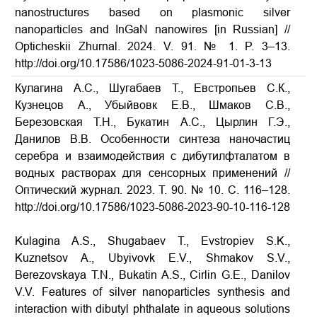
nanostructures based on plasmonic silver
nanoparticles and InGaN nanowires [in Russian] //
Opticheskii Zhurnal. 2024. V. 91. № 1. P. 3–13.
http://doi.org/10.17586/1023-5086-2024-91-01-3-13
Кулагина А.С., Шугабаев Т., Евстропьев С.К.,
Кузнецов А., Убыйвовк Е.В., Шмаков С.В.,
Березовская Т.Н., Букатин А.С., Цырлин Г.Э.,
Данилов В.В. Особенности синтеза наночастиц
серебра и взаимодействия с дибутилфталатом в
водных растворах для сенсорных применений //
Оптический журнал.
2023.
Т
. 90. № 10.
С
. 116–128.
http://doi.org/10.17586/1023­-5086­-2023­-90-­10­-116­-128
Kulagina A.S., Shugabaev T., Evstropiev S.K.,
Kuznetsov A., Ubyivovk E.V., Shmakov S.V.,
Berezovskaya T.N., Bukatin A.S., Cirlin G.E., Danilov
V.V. Features of silver nanoparticles synthesis and
interaction with dibutyl phthalate in aqueous solutions