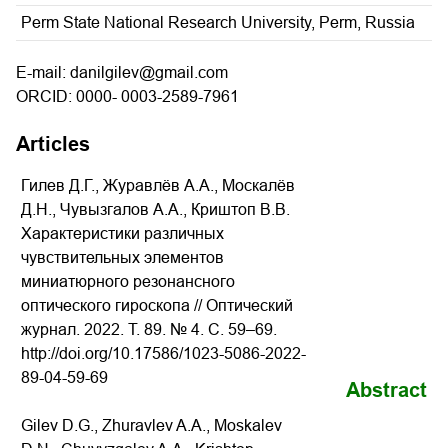
Perm State National Research University, Perm, Russia
E-mail: danilgilev@gmail.com
ORCID: 0000- 0003-2589-7961
Articles
Гилев Д.Г., Журавлёв А.А., Москалёв
Д.Н., Чувызгалов А.А., Криштоп В.В.
Характеристики различных
чувствительных элементов
миниатюрного резонансного
оптического гироскопа // Оптический
журнал. 2022. Т. 89. № 4. С. 59–69.
http://doi.org/
10.17586/1023-5086-2022-
89-04-59-69
Abstract
Gilev D.G., Zhuravlev A.A., Moskalev