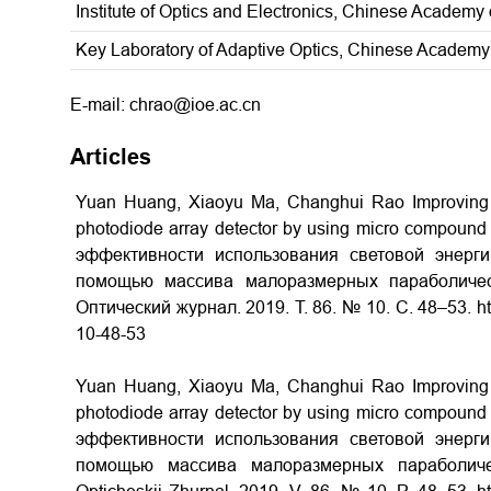
Institute of Optics and Electronics, Chinese Academ
Key Laboratory of Adaptive Optics, Chinese Academy
E-mail: chrao@ioe.ac.cn
Articles
Yuan Huang, Xiaoyu Ma, Changhui Rao Improving th
photodiode array detector by using micro compound 
эффективности использования световой энерг
помощью массива малоразмерных параболически
Оптический журнал. 2019. Т. 86. № 10. С. 48–53. ht
10-48-53
Yuan Huang, Xiaoyu Ma, Changhui Rao Improving th
photodiode array detector by using micro compound 
эффективности использования световой энерг
помощью массива малоразмерных параболическ