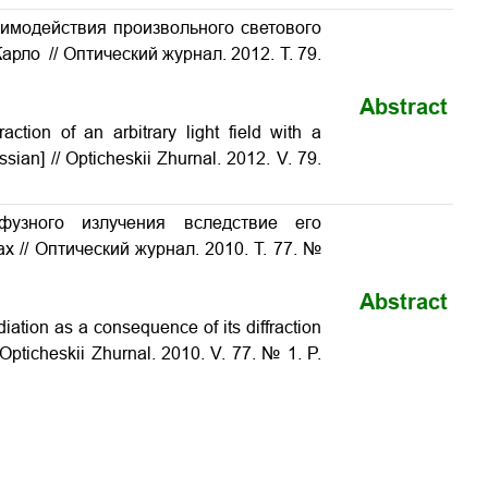
аимодействия произвольного светового
ло // Оптический журнал. 2012. Т. 79.
Abstract
ction of an arbitrary light field with a
sian] // Opticheskii Zhurnal. 2012. V. 79.
фузного излучения вследствие его
 // Оптический журнал. 2010. Т. 77. №
Abstract
iation as a consequence of its diffraction
/ Opticheskii Zhurnal. 2010. V. 77. № 1. P.