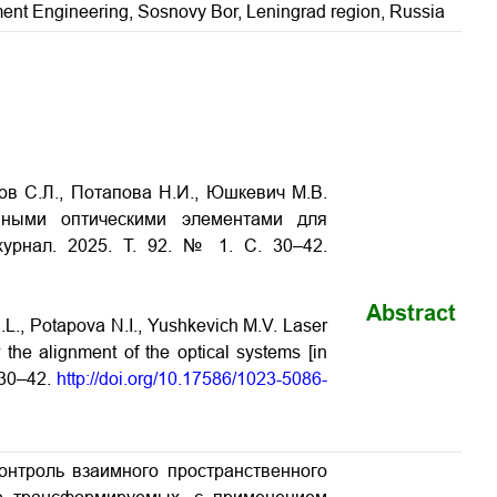
rument Engineering, Sosnovy Bor, Leningrad region, Russia
ов С.Л., Потапова Н.И., Юшкевич М.В.
нными оптическими элементами для
журнал. 2025. Т. 92. № 1. С. 30–42.
Abstract
.L., Potapova N.I., Yushkevich M.V. Laser
r the alignment of the optical systems [in
. 30–42.
http://doi.org/10.17586/1023-5086-
Контроль взаимного пространственного