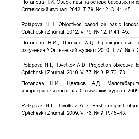
Потапова Н.И. Объективы на основе базовых линз
Оптический журнал. 2012. Т. 79. № 12. С. 41–45.
Potapova N. I. Objectives based on basic lenses 
Opticheskii Zhurnal. 2012. V. 79. № 12. P. 41–45.
Потапова Н.И., Цветков А.Д. Проекционный о
излучения // Оптический журнал. 2010. Т. 77. № 3. 
Potapova N.I., Tsvetkov A.D. Projection objective fo
Opticheskii Zhurnal. 2010. V. 77. № 3. P. 73–78.
Потапова Н.И., Цветков А.Д. Малогабари
инфракрасной области // Оптический журнал. 2009. 
Potapova N.I., Tsvetkov A.D. Fast compact object
Opticheskii Zhurnal. 2009. V. 76. № 9. P. 45–48.