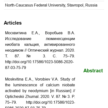
North-Caucasus Federal University, Stavropol, Russia
Articles
Москвитина Е.А., Воробьев В.А.
Исследование люминесценции
ниобата кальция, активированного
неодимом // Оптический журнал. 2020.
Т. 87. № 3. С. 75–79.
http://doi.org/10.17586/1023-5086-2020-
87-03-75-79
Abstract
Moskvitina E.A., Vorobiev V.A. Study of
the luminescence of calcium niobate
activated by neodymium [in Russian] //
Opticheskii Zhurnal. 2020. V. 87. № 3. P.
75–79. http://doi.org/10.17586/1023-