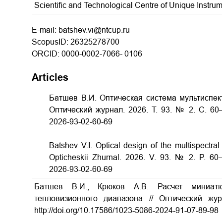
Scientific and Technological Centre of Unique Instr
E-mail: batshev.vi@ntcup.ru
ScopusID: 26325278700
ORCID: 0000-0002-7066- 0106
Articles
Батшев В.И. Оптическая система мультиспек
Оптический журнал. 2026. Т. 93. № 2. С. 60
2026-93-02-60-69
Batshev V.I. Optical design of the multispectra
Opticheskii Zhurnal. 2026. V. 93. № 2. P. 6
2026-93-02-60-69
Батшев В.И., Крюков А.В. Расчет миниатю
тепловизионного диапазона // Оптический жу
http://doi.org/10.17586/1023-5086-2024-91-07-89-98