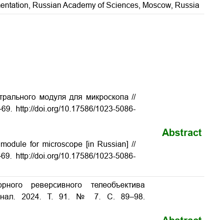
umentation, Russian Academy of Sciences, Moscow, Russia
трального модуля для микроскопа //
–69.
http://doi.org/10.17586/1023-5086-
Abstract
l module for microscope [in Russian] //
0–69.
http://doi.org/10.17586/1023-5086-
рного реверсивного телеобъектива
рнал. 2024. Т. 91. № 7. С. 89–98.